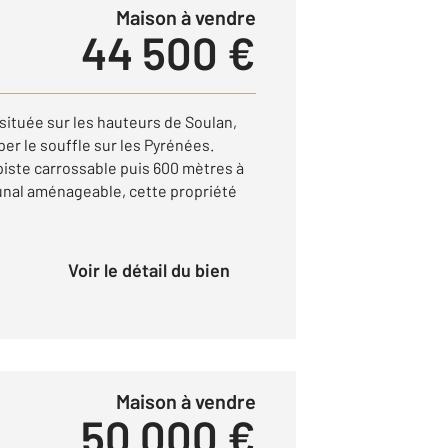
Maison à vendre
44 500 €
située sur les hauteurs de Soulan,
per le souffle sur les Pyrénées.
piste carrossable puis 600 mètres à
unal aménageable, cette propriété
Voir le détail du bien
Maison à vendre
50 000 €