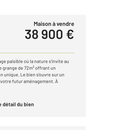
Maison à vendre
38 900 €
ge paisible où la nature s'invite au
e grange de 72m² offrant un
n unique. Le bien s'ouvre sur un
er votre futur aménagement. À
le détail du bien