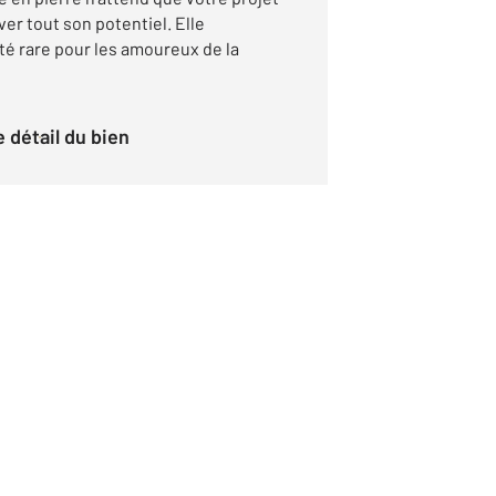
er tout son potentiel. Elle
é rare pour les amoureux de la
le détail du bien