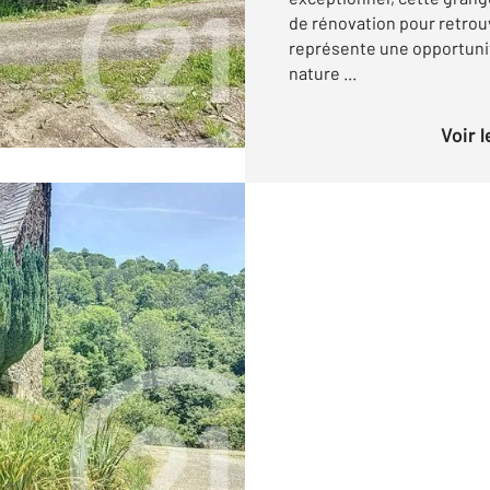
de rénovation pour retrouv
représente une opportunit
nature ...
Voir 