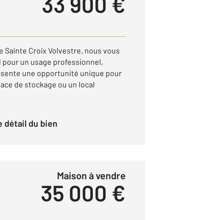
33 900 €
e Sainte Croix Volvestre, nous vous
 pour un usage professionnel,
résente une opportunité unique pour
ace de stockage ou un local
le détail du bien
Maison à vendre
35 000 €