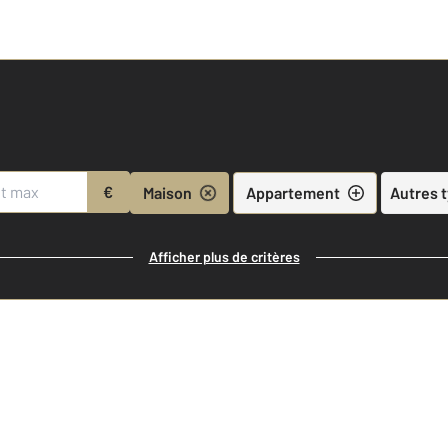
€
Maison
Appartement
Autres 
Afficher plus de critères