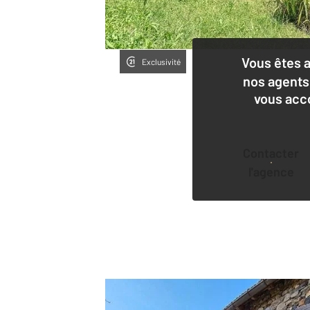
Vous êtes 
Exclusivité
nos agents
vous acc
Contacter
l'agence