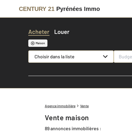
CENTURY 21
Pyrénées Immo
Acheter
Louer
Maison
Choisir dans la liste
Agence immobilière
Vente
Vente maison
89 annonces immobilières :