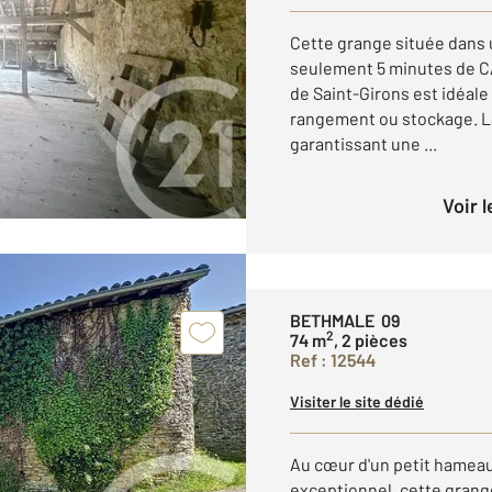
Cette grange située dans 
seulement 5 minutes de 
de Saint-Girons est idéal
rangement ou stockage. La 
garantissant une ...
Voir 
BETHMALE 09
2
74 m
, 2 pièces
Ref : 12544
Visiter le site dédié
Au cœur d'un petit hameau
exceptionnel, cette grange