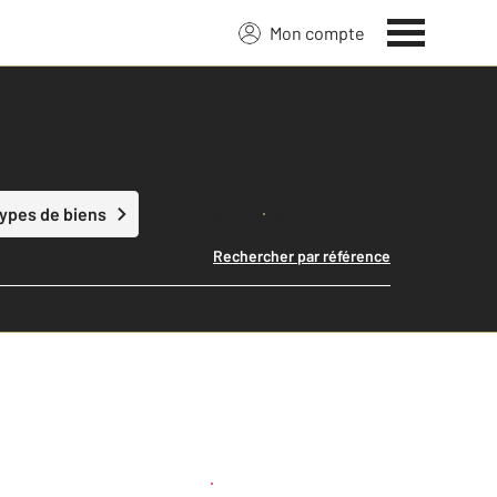
Mon compte
Lancer ma recherche
types de biens
Rechercher par référence
Créer une alerte