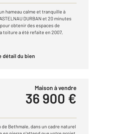
un hameau calme et tranquille à
CASTELNAU DURBAN et 20 minutes
e pour obtenir des espaces de
toiture a été refaite en 2007,
le détail du bien
Maison à vendre
36 900 €
 de Bethmale, dans un cadre naturel
 en pierre n'attend que votre projet