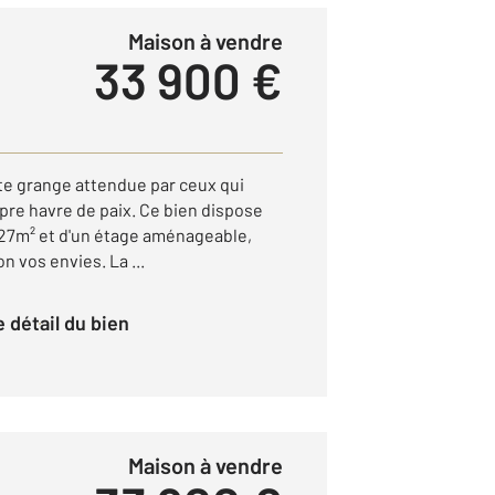
Maison à vendre
33 900 €
te grange attendue par ceux qui
pre havre de paix. Ce bien dispose
e 27m² et d'un étage aménageable,
n vos envies. La ...
le détail du bien
Maison à vendre