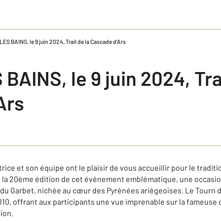
S BAINS, le 9 juin 2024, Trail de la Cascade d'Ars
AINS, le 9 juin 2024, Trai
Ars
rice et son équipe ont le plaisir de vous accueillir pour le tradi
e la 20ème édition de cet événement emblématique, une occasion
 du Garbet, nichée au cœur des Pyrénées ariégeoises. Le Tourn d
10, offrant aux participants une vue imprenable sur la fameuse c
ion.