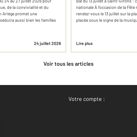
du 24 au 27 juillet 2026 pour
Bal du 13 juillet à Saint-Girons :
e, de la convivialité et du
nationale À l'occasion de la Fête
en Ariège promet une
rendez-vous le 13 juillet sur la p
éduira aussi bien les familles
placée sous le signe de la musique
24 juillet 2026
Lire plus
Voir tous les articles
Votre compte :
Accéder à mon compte