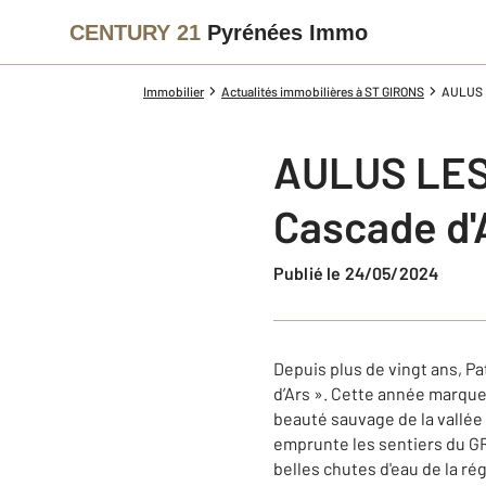
CENTURY 21
Pyrénées Immo
Immobilier
Actualités immobilières à ST GIRONS
AULUS LE
AULUS LES B
Cascade d'
Publié le 24/05/2024
Depuis plus de vingt ans, Pat
d’Ars ». Cette année marqu
beauté sauvage de la vallée
emprunte les sentiers du GR
belles chutes d'eau de la rég