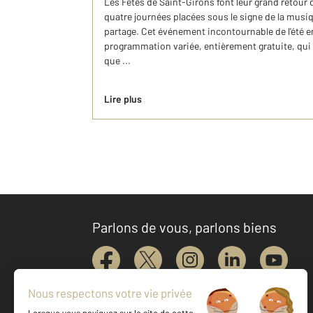
Les Fêtes de Saint-Girons font leur grand retour 
quatre journées placées sous le signe de la musiqu
partage. Cet événement incontournable de l'été 
programmation variée, entièrement gratuite, qui s
que ...
Lire plus
Parlons de vous, parlons biens