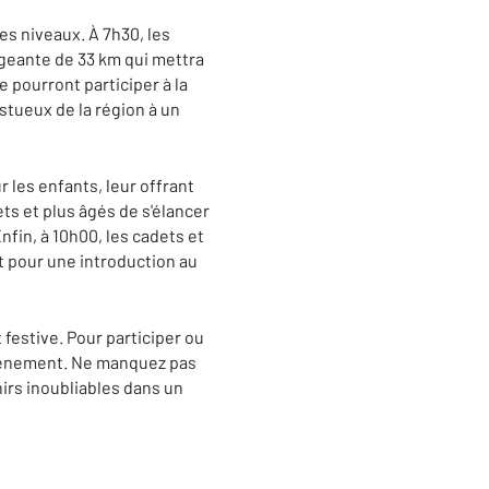
es niveaux. À 7h30, les
xigeante de 33 km qui mettra
 pourront participer à la
stueux de la région à un
 les enfants, leur offrant
ts et plus âgés de s'élancer
nfin, à 10h00, les cadets et
it pour une introduction au
 festive. Pour participer ou
’événement. Ne manquez pas
irs inoubliables dans un