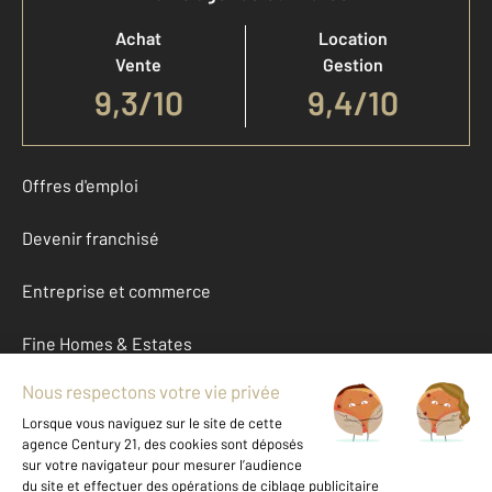
Achat
Location
Vente
Gestion
9,3
/
10
9,4/10
Offres d'emploi
Devenir franchisé
Entreprise et commerce
Fine Homes & Estates
À propos
International