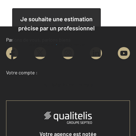
Je souhaite une estimation
précise par un professionnel
Parlons de vous, parlons biens
Je demande une estimation
Votre compte :
Accéder à mon compte
Votre agence est notée