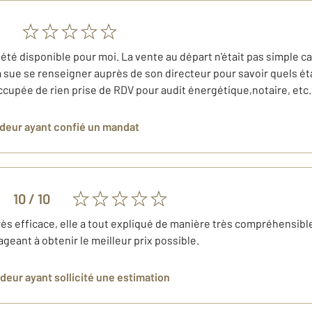
 été disponible pour moi. La vente au départ n'était pas simple car
 a sue se renseigner auprès de son directeur pour savoir quels ét
occupée de rien prise de RDV pour audit énergétique,notaire, etc..
ndeur
ayant confié un mandat
10
/ 10
rès efficace, elle a tout expliqué de manière très compréhensible,
geant à obtenir le meilleur prix possible.
ndeur
ayant sollicité une estimation