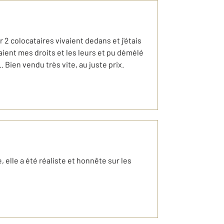
 2 colocataires vivaient dedans et j'étais
aient mes droits et les leurs et pu démélé
. Bien vendu très vite, au juste prix.
 elle a été réaliste et honnête sur les