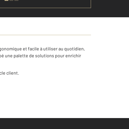
onomique et facile à utiliser au quotidien,
pé une palette de solutions pour enrichir
le client.