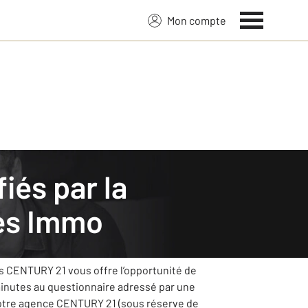
Mon compte
es Immo
e et mettra tout en œuvre pour s’améliorer
ts CENTURY 21 vous offre l’opportunité de
minutes au questionnaire adressé par une
votre agence CENTURY 21 (sous réserve de