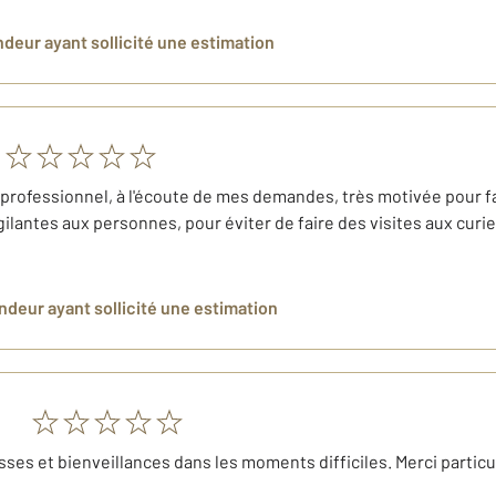
ndeur
ayant sollicité une estimation
rofessionnel, à l'écoute de mes demandes, très motivée pour fair
igilantes aux personnes, pour éviter de faire des visites aux curieu
endeur
ayant sollicité une estimation
sses et bienveillances dans les moments difficiles. Merci partic