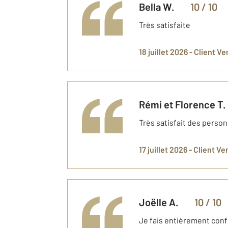
Bella
W.
10
/ 10
Très satisfaite
18 juillet 2026 -
Client V
Rémi et Florence
T.
Très satisfait des person
17 juillet 2026 -
Client Ve
Joëlle
A.
10
/ 10
Je fais entièrement conf