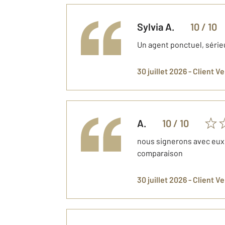
Sylvia
A.
10
/ 10
Un agent ponctuel, sérieu
30 juillet 2026 -
Client V
A.
10
/ 10
nous signerons avec eux 
comparaison
30 juillet 2026 -
Client V