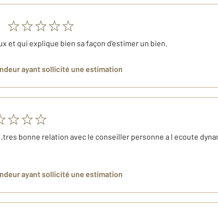
x et qui explique bien sa façon d'estimer un bien.
endeur
ayant sollicité une estimation
,tres bonne relation avec le conseiller personne a l ecoute dyn
endeur
ayant sollicité une estimation