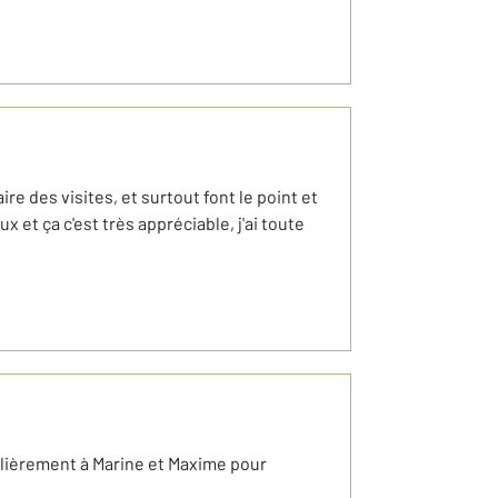
e des visites, et surtout font le point et
x et ça c'est très appréciable, j'ai toute
ulièrement à Marine et Maxime pour