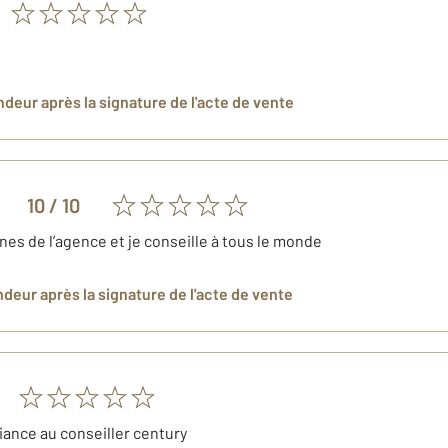
endeur
après la signature de l'acte de vente
10
/ 10
nes de l’agence et je conseille à tous le monde
ndeur
après la signature de l'acte de vente
iance au conseiller century