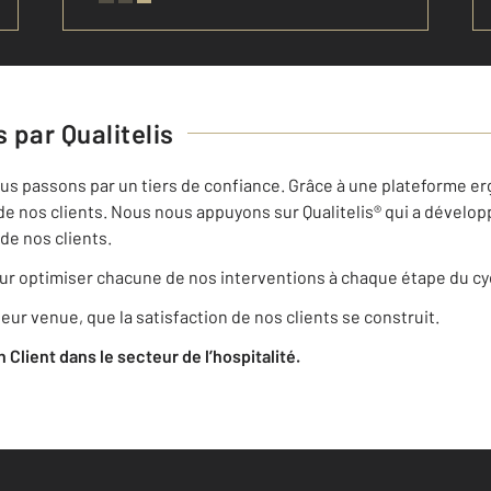
 par Qualitelis
nous passons par un tiers de confiance. Grâce à une plateforme erg
de nos clients. Nous nous appuyons sur Qualitelis® qui a dévelop
de nos clients.
r optimiser chacune de nos interventions à chaque étape du cyc
eur venue, que la satisfaction de nos clients se construit.
on Client dans le secteur de l’hospitalité.