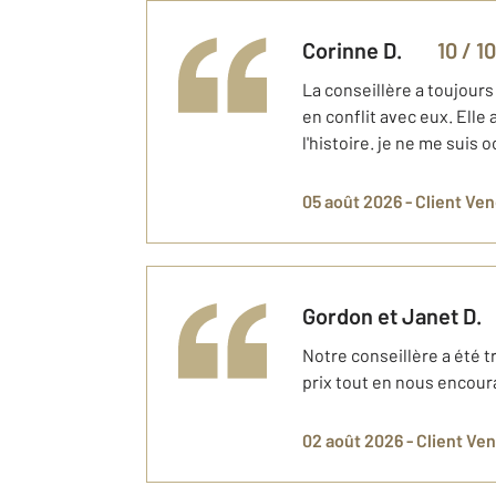
Corinne
D.
10
/ 10
La conseillère a toujours
en conflit avec eux. Elle
l'histoire. je ne me suis 
05 août 2026 -
Client Ve
Gordon et Janet
D.
Notre conseillère a été t
prix tout en nous encoura
02 août 2026 -
Client Ve