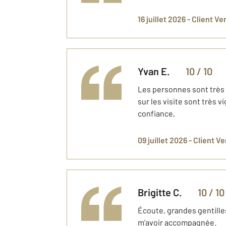
16 juillet 2026 -
Client Ve
Yvan
E.
10
/ 10
Les personnes sont très p
sur les visite sont très v
confiance,
09 juillet 2026 -
Client V
Brigitte
C.
10
/ 10
Écoute, grandes gentille
m’avoir accompagnée.