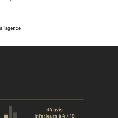
 à l'agence
34 avis
inférieurs à 4 / 10