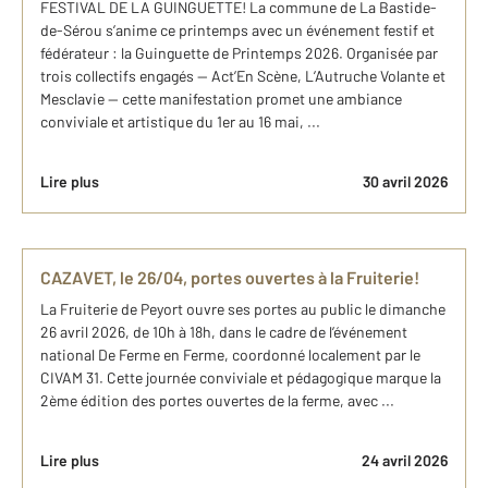
FESTIVAL DE LA GUINGUETTE! La commune de La Bastide-
de-Sérou s’anime ce printemps avec un événement festif et
fédérateur : la Guinguette de Printemps 2026. Organisée par
trois collectifs engagés — Act’En Scène, L’Autruche Volante et
Mesclavie — cette manifestation promet une ambiance
conviviale et artistique du 1er au 16 mai, ...
Lire plus
30 avril 2026
CAZAVET, le 26/04, portes ouvertes à la Fruiterie!
La Fruiterie de Peyort ouvre ses portes au public le dimanche
26 avril 2026, de 10h à 18h, dans le cadre de l’événement
national De Ferme en Ferme, coordonné localement par le
CIVAM 31. Cette journée conviviale et pédagogique marque la
2ème édition des portes ouvertes de la ferme, avec ...
Lire plus
24 avril 2026