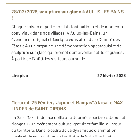
28/02/2026, sculpture sur glace à AULUS LES BAINS
!
Chaque saison apporte son lot d’animations et de moments
conviviaux dans nos villages. À Aulus-les-Bains, un
événement original et féerique vous attend : le Comité des
Fêtes d’Aulus organise une démonstration spectaculaire de
sculpture sur glace qui promet d’émerveiller petits et grands.
À partir de 17h00, les visiteurs auront le ...
Lire plus
27 février 2026
Mercredi 25 Février, "Japon et Mangas" à la salle MAX
LINDER de SAINT-GIRONS
La Salle Max Linder accueille une Journée spéciale « Japon et
Mangas », un événement culturel gratuit et familial au cœur
du territoire. Dans le cadre de sa dynamique d’animation
locale et de valorisation du territoire, la Salle Max Linder