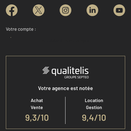
Votre compte :
Accéder à mon compte
Votre agence est notée
Achat
Location
Vente
Gestion
9,3
/
10
9,4/10