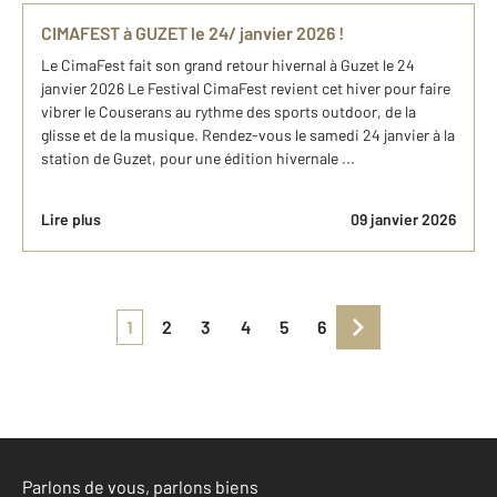
CIMAFEST à GUZET le 24/ janvier 2026 !
Le CimaFest fait son grand retour hivernal à Guzet le 24
janvier 2026 Le Festival CimaFest revient cet hiver pour faire
vibrer le Couserans au rythme des sports outdoor, de la
glisse et de la musique. Rendez-vous le samedi 24 janvier à la
station de Guzet, pour une édition hivernale ...
Lire plus
09 janvier 2026
1
2
3
4
5
6
Parlons de vous, parlons biens