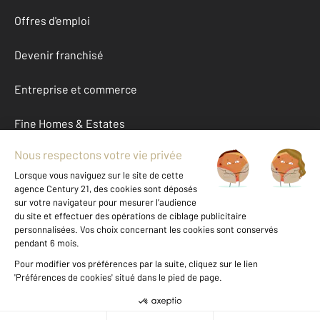
Offres d'emploi
Devenir franchisé
Entreprise et commerce
Fine Homes & Estates
À propos
International
Nous contacter
Mentions légales & CGU et Barèmes d'honoraires
Données personnelles