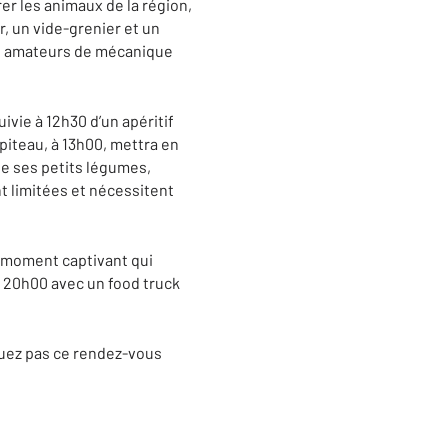
rer les animaux de la région,
, un vide-grenier et un
es amateurs de mécanique
ivie à 12h30 d’un apéritif
apiteau, à 13h00, mettra en
e ses petits légumes,
t limitées et nécessitent
n moment captivant qui
à 20h00 avec un food truck
quez pas ce rendez-vous