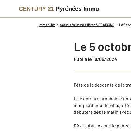
CENTURY 21
Pyrénées Immo
Immobilier
Actualités immobilières à ST GIRONS
Le 5 oc
Le 5 octob
Publié le 19/09/2024
Fête de la descente de la t
Le 5 octobre prochain, Sent
marquant pour le village. Ce
débutera dès le matin avec 
Dès l'aube, les participant