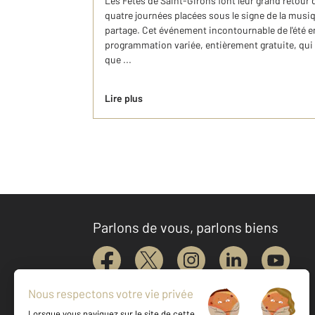
Les Fêtes de Saint-Girons font leur grand retour 
quatre journées placées sous le signe de la musiqu
partage. Cet événement incontournable de l'été 
programmation variée, entièrement gratuite, qui s
que ...
Lire plus
Parlons de vous, parlons biens