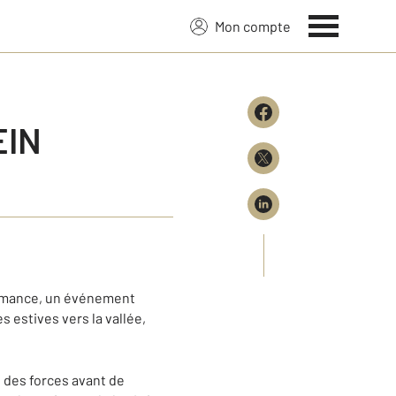
Mon compte
EIN
shumance, un événement
s estives vers la vallée,
e des forces avant de