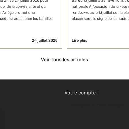
du 24 au 27 juillet 2026 pour
Bal du 13 juillet à Saint-Girons :
e, de la convivialité et du
nationale À l'occasion de la Fête
en Ariège promet une
rendez-vous le 13 juillet sur la p
éduira aussi bien les familles
placée sous le signe de la musique
24 juillet 2026
Lire plus
Voir tous les articles
Votre compte :
Accéder à mon compte