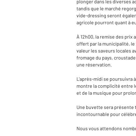
plonger dans les diverses ac
tandis que le marché regorge
vide-dressing seront égale
agricole pourront quant à e
À 12h00, la remise des prix 
offert par la municipalité, 
valeur les saveurs locales
fromage du pays, croustade 
une réservation.
L'après-midi se poursuivra 
montre la complicité entre l
et de la musique pour prolo
Une buvette sera présente t
incontournable pour célébrer
Nous vous attendons nombre