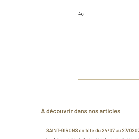
4o
À découvrir dans nos articles
SAINT-GIRONS en fête du 24/07 au 27/020