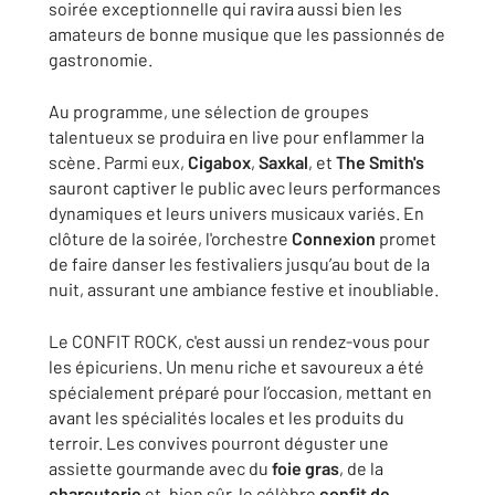
soirée exceptionnelle qui ravira aussi bien les
amateurs de bonne musique que les passionnés de
gastronomie.
Au programme, une sélection de groupes
talentueux se produira en live pour enflammer la
scène. Parmi eux,
Cigabox
,
Saxkal
, et
The Smith's
sauront captiver le public avec leurs performances
dynamiques et leurs univers musicaux variés. En
clôture de la soirée, l'orchestre
Connexion
promet
de faire danser les festivaliers jusqu’au bout de la
nuit, assurant une ambiance festive et inoubliable.
Le CONFIT ROCK, c'est aussi un rendez-vous pour
les épicuriens. Un menu riche et savoureux a été
spécialement préparé pour l’occasion, mettant en
avant les spécialités locales et les produits du
terroir. Les convives pourront déguster une
assiette gourmande avec du
foie gras
, de la
charcuterie
et, bien sûr, le célèbre
confit de