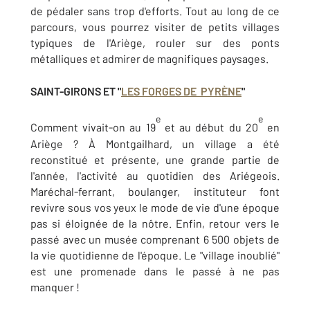
de pédaler sans trop d'efforts. Tout au long de ce
parcours, vous pourrez visiter de petits villages
typiques de l'Ariège, rouler sur des ponts
métalliques et admirer de magnifiques paysages.
SAINT-GIRONS ET "
LES FORGES DE PYRÈNE
"
e
e
Comment vivait-on au 19
et au début du 20
en
Ariège ? À Montgailhard, un village a été
reconstitué et présente, une grande partie de
l'année, l'activité au quotidien des Ariégeois.
Maréchal-ferrant, boulanger, instituteur font
revivre sous vos yeux le mode de vie d'une époque
pas si éloignée de la nôtre. Enfin, retour vers le
passé avec un musée comprenant 6 500 objets de
la vie quotidienne de l'époque. Le "village inoublié"
est une promenade dans le passé à ne pas
manquer !