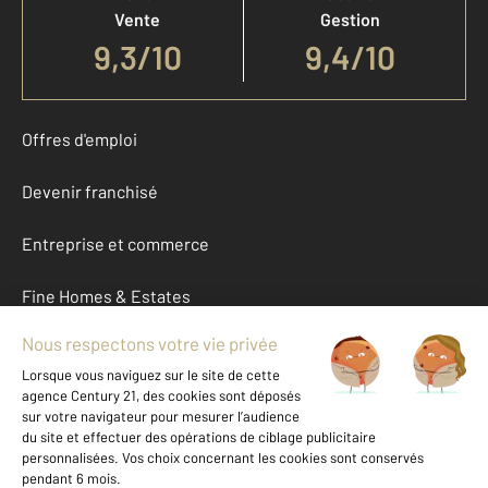
Vente
Gestion
9,3
/
10
9,4/10
Offres d'emploi
Devenir franchisé
Entreprise et commerce
Fine Homes & Estates
À propos
International
Nous contacter