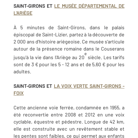
SAINT-GIRONS ET
LE MUSÉE DÉPARTEMENTAL DE
L'ARIÈGE
À 5 minutes de Saint-Girons, dans le palais
épiscopal de Saint-Lizier, partez à la découverte de
2 000 ans d'histoire ariégeoise. Ce musée s'articule
autour de la présence romaine dans le Couserans
e
jusqu'à la vie dans l'Ariège au 20
siècle. Les tarifs
sont de 3 € pour les 5 - 12 ans et de 5,60 € pour les
adultes.
SAINT-GIRONS ET
LA VOIX VERTE SAINT-GIRONS -
FOIX
Cette ancienne voie ferrée, condamnée en 1955, a
été reconvertie entre 2008 et 2012 en une voix
cyclable, équestre et pédestre. Longue de 42 km,
elle est construite avec un revêtement stable et
les pentes sont faibles, ce qui permet aux enfants