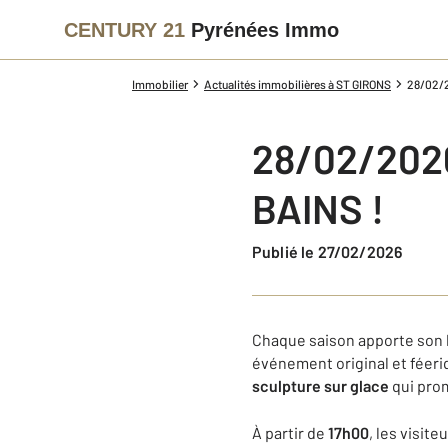
CENTURY 21
Pyrénées Immo
Immobilier
Actualités immobilières à ST GIRONS
28/02/2
28/02/2026
BAINS !
Publié le 27/02/2026
Chaque saison apporte son l
événement original et féeri
sculpture sur glace
qui prom
À partir de
17h00
, les visite