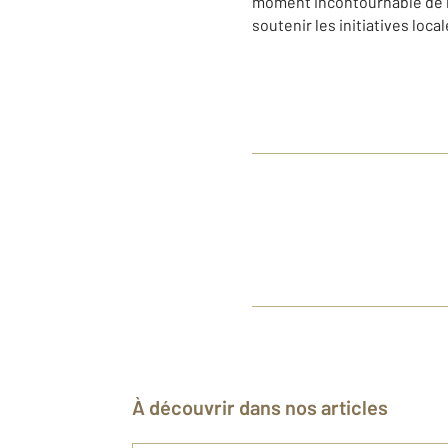
moment incontournable de la
soutenir les initiatives local
À découvrir dans nos articles