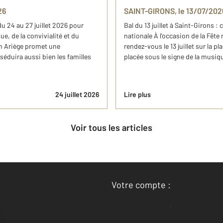
26
SAINT-GIRONS, le 13/07/2026 :
du 24 au 27 juillet 2026 pour
Bal du 13 juillet à Saint-Girons :
e, de la convivialité et du
nationale À l'occasion de la Fête
en Ariège promet une
rendez-vous le 13 juillet sur la p
éduira aussi bien les familles
placée sous le signe de la musique
24 juillet 2026
Lire plus
Voir tous les articles
Votre compte :
Accéder à mon compte