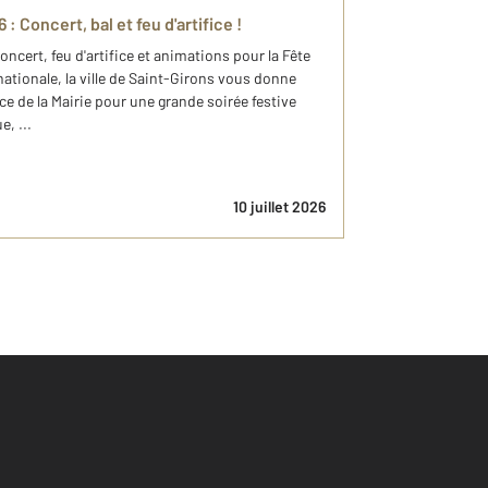
 Concert, bal et feu d'artifice !
 concert, feu d'artifice et animations pour la Fête
 nationale, la ville de Saint-Girons vous donne
lace de la Mairie pour une grande soirée festive
, ...
10 juillet 2026