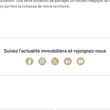
 saison. Une belle occasion de partager un instant magique au
es qui font la richesse de notre territoire.
Suivez l’actualité immobilière et rejoignez-nous