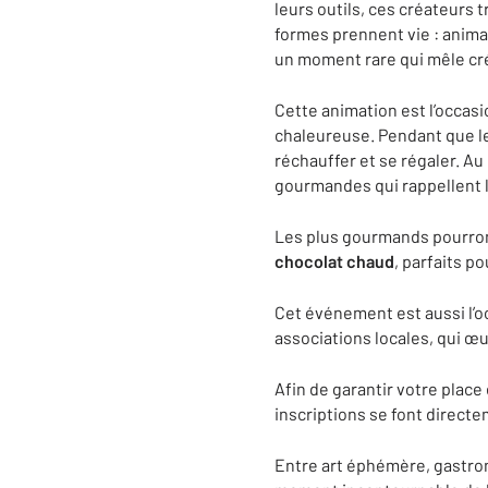
leurs outils, ces créateurs 
formes prennent vie : anima
un moment rare qui mêle cré
Cette animation est l’occas
chaleureuse. Pendant que le
réchauffer et se régaler. A
gourmandes qui rappellent l
Les plus gourmands pourro
chocolat chaud
, parfaits po
Cet événement est aussi l’o
associations locales, qui œu
Afin de garantir votre place
inscriptions se font direct
Entre art éphémère, gastro