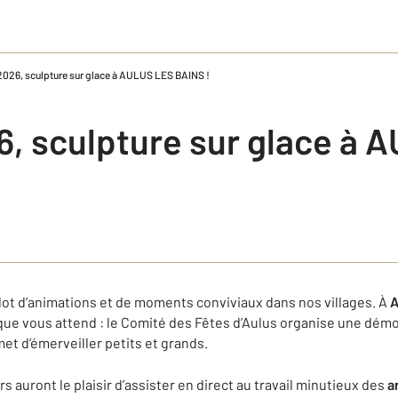
026, sculpture sur glace à AULUS LES BAINS !
, sculpture sur glace à 
ot d’animations et de moments conviviaux dans nos villages. À
A
que vous attend : le Comité des Fêtes d’Aulus organise une dém
et d’émerveiller petits et grands.
urs auront le plaisir d’assister en direct au travail minutieux des
a