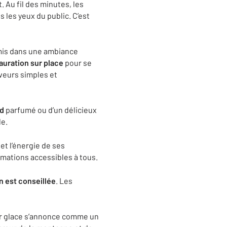
. Au fil des minutes, les
 les yeux du public. C’est
amis dans une ambiance
auration sur place
pour se
aveurs simples et
ud
parfumé ou d’un délicieux
le.
et l’énergie de ses
nimations accessibles à tous.
n est conseillée
. Les
ur glace s’annonce comme un