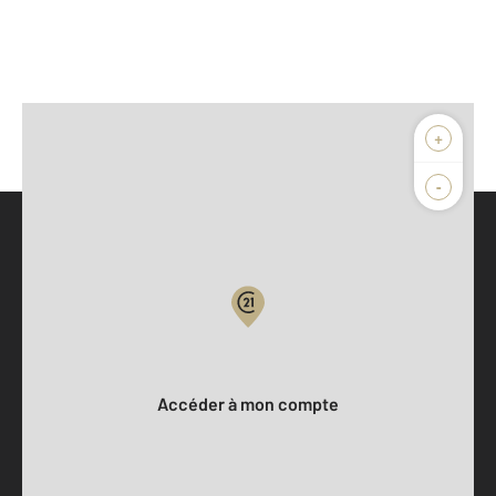
+
-
Parlons de vous, parlons biens
Votre compte :
Accéder à mon compte