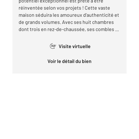
potentiel exceptionnel est prête à être
réinventée selon vos projets ! Cette vaste
maison séduira les amoureux d'authenticité et
de grands volumes. Avec ses huit chambres
dont trois en rez-de-chaussée, ses combles ...
Visite virtuelle
360°
Voir le détail du bien