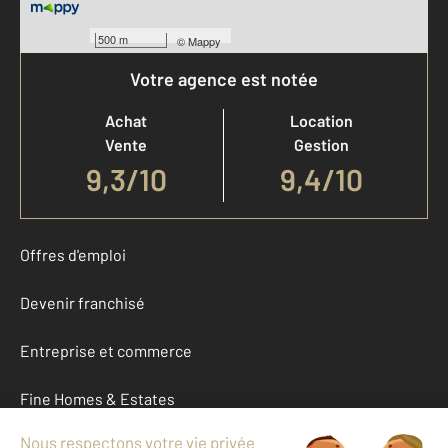
500 m
©
Mappy
Votre agence est notée
Achat
Location
Vente
Gestion
9,3
/
10
9,4/10
Offres d'emploi
Devenir franchisé
Entreprise et commerce
Fine Homes & Estates
À propos