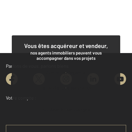
Vous êtes acquéreur et vendeur,
nos agents immobiliers peuvent vous
accompagner dans vos projets
Parlons de vous, parlons biens
Contacter l'agence
Demander une estimation
Votre compte :
Accéder à mon compte