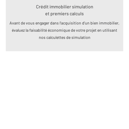
Crédit immobilier simulation
et premiers calculs
Avant de vous engager dans l’acquisition d’un bien immobilier,
évaluez la faisabilité économique de votre projet en utilisant
nos calculettes de simulation