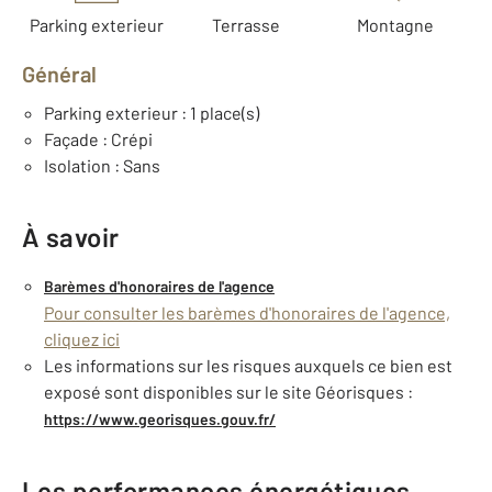
Parking exterieur
Terrasse
Montagne
Général
Parking exterieur : 1 place(s)
Façade : Crépi
Isolation : Sans
À savoir
Barèmes d'honoraires de l'agence
Pour consulter les barèmes d'honoraires de l'agence,
cliquez ici
Les informations sur les risques auxquels ce bien est
exposé sont disponibles sur le site Géorisques :
https://www.georisques.gouv.fr/
Les performances énergétiques