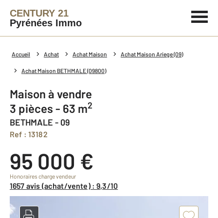
CENTURY 21
Pyrénées Immo
Accueil
Achat
Achat Maison
Achat Maison Ariege (09)
Achat Maison BETHMALE (09800)
Maison à vendre
2
3 pièces - 63 m
BETHMALE - 09
Ref : 13182
95 000 €
Honoraires charge vendeur
1657 avis (achat/vente) : 9,3/10