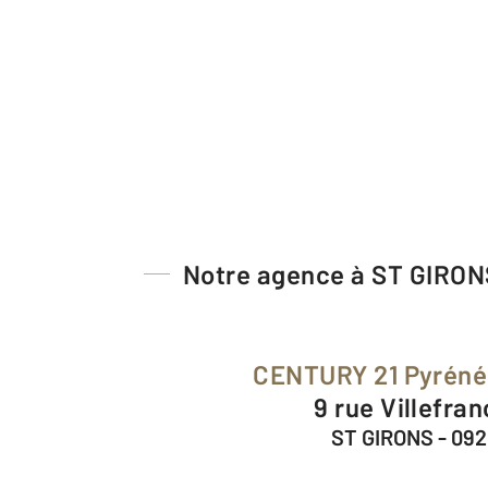
Notre agence à ST GIRON
CENTURY 21 Pyrén
9 rue Villefra
ST GIRONS - 09