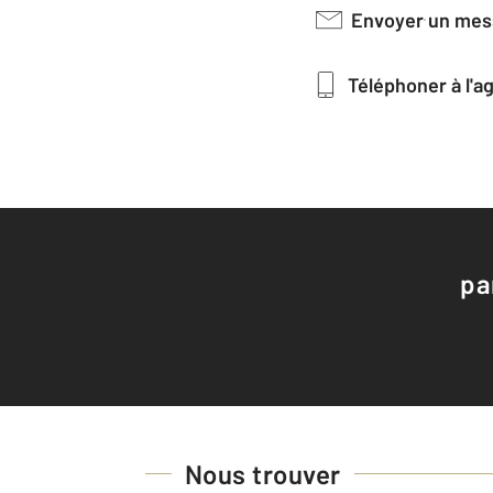
Envoyer un me
Téléphoner à l'
pa
Nous trouver