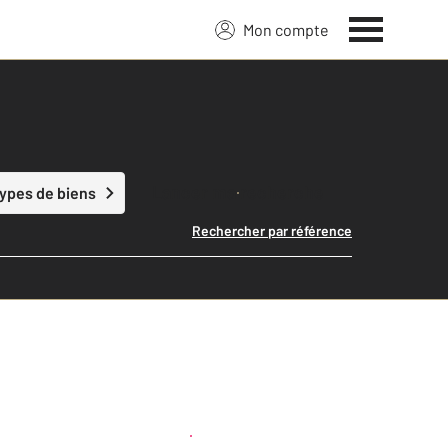
Mon compte
Lancer ma recherche
types de biens
Rechercher par référence
Créer une alerte