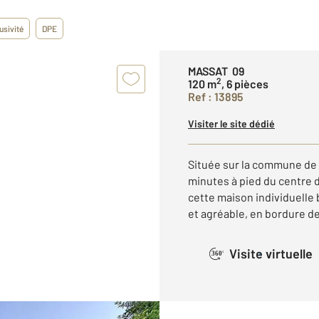
usivité
DPE
MASSAT 09
2
120 m
, 6 pièces
Ref : 13895
Visiter le site dédié
Située sur la commune de 
minutes à pied du centre 
cette maison individuelle
et agréable, en bordure de 
Visite virtuelle
360°