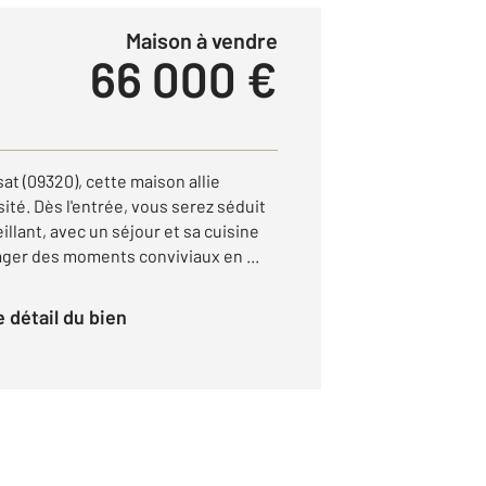
Maison à vendre
66 000 €
at (09320), cette maison allie
ité. Dès l'entrée, vous serez séduit
illant, avec un séjour et sa cuisine
ager des moments conviviaux en ...
le détail du bien