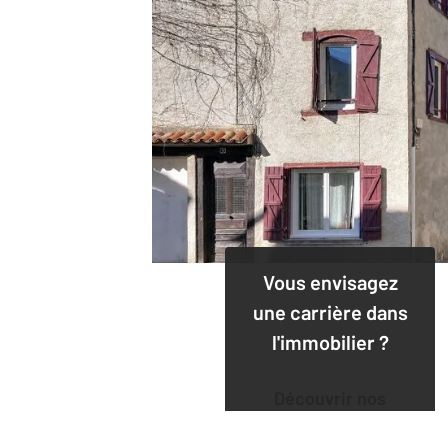
Vous envisagez
une carrière dans
l'immobilier ?
Découvrir nos
offres