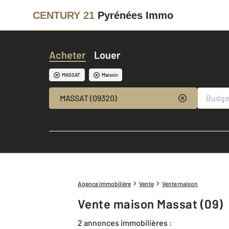
CENTURY 21
Pyrénées Immo
Acheter
Louer
MASSAT
Maison
MASSAT (09320)
Agence immobilière
Vente
Vente maison
Vente maison Massat (09)
2 annonces immobilières :