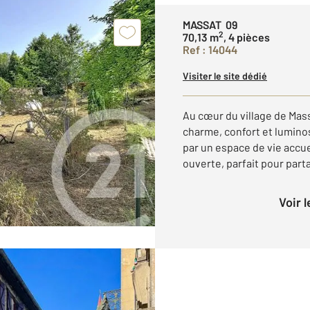
MASSAT 09
2
70,13 m
, 4 pièces
Ref : 14044
Visiter le site dédié
Au cœur du village de Mass
charme, confort et luminos
par un espace de vie accue
ouverte, parfait pour part
Voir 