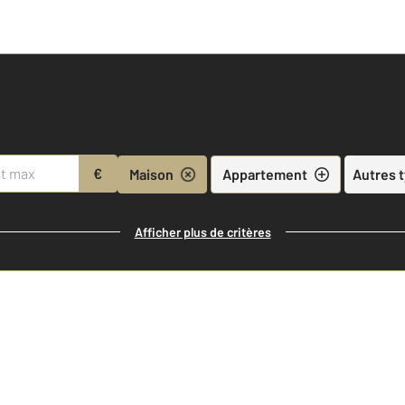
€
Maison
Appartement
Autres 
Afficher plus de critères