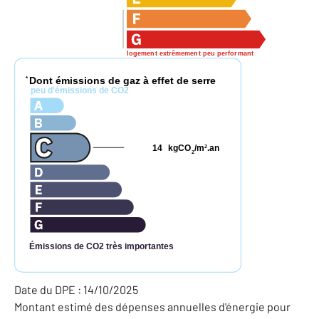
logement extrêmement peu performant
Dont émissions de gaz à effet de serre
*
peu d'émissions de CO2
14
kgCO
/m
.an
2
2
Émissions de CO2 très importantes
Date du DPE : 14/10/2025
Montant estimé des dépenses annuelles d'énergie pour