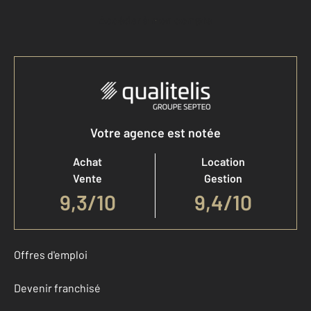
Accéder à mon compte
Votre agence est notée
Achat
Location
Vente
Gestion
9,3
/
10
9,4/10
Offres d'emploi
Devenir franchisé