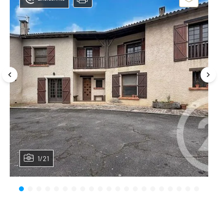
1/21
Planifier une visite