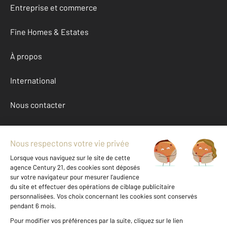
Entreprise et commerce
Fine Homes & Estates
À propos
International
Nous contacter
Mentions légales & CGU et Barèmes d'honoraires
Données personnelles
Gestionnaire des cookies
Location maison autour de PRAT BONREPAUX (09160)