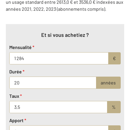
un usage standard entre 2613,0 € et 3536,0 € indexées aux
années 2021, 2022, 2023 (abonnements compris).
Et si vous achetiez ?
Mensualité
*
€
Durée
*
années
Taux
*
%
Apport
*