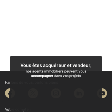
Vous êtes acquéreur et vendeur,
nos agents immobiliers peuvent vous
accompagner dans vos projets
Parlons de vous, parlons biens
Contacter l'agence
Demander une estimation
Votre compte :