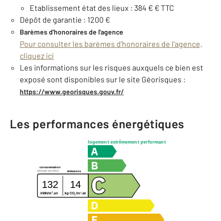
Etablissement état des lieux : 384 € € TTC
Dépôt de garantie : 1200 €
Barèmes d'honoraires de l'agence
Pour consulter les barèmes d'honoraires de l'agence,
cliquez ici
Les informations sur les risques auxquels ce bien est
exposé sont disponibles sur le site Géorisques :
https://www.georisques.gouv.fr/
Les performances énergétiques
logement extrêmement performant
consommation
(énergie primaire)
émissions
132
14
2
2
kg CO
/m
.an
kWh/m
.an
2