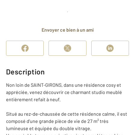
Planifier une visite
et déposer un dossier
Envoyer ce bien à un ami
Description
Non loin de SAINT-GIRONS, dans une résidence cosy et
appréciée, venez découvrir ce charmant studio meublé
entièrement refait à neuf.
Situé au rez-de-chaussée de cette résidence calme, il est
composé d'une grande pièce de vie de 27 m² très
lumineuse et équipée du double vitrage.