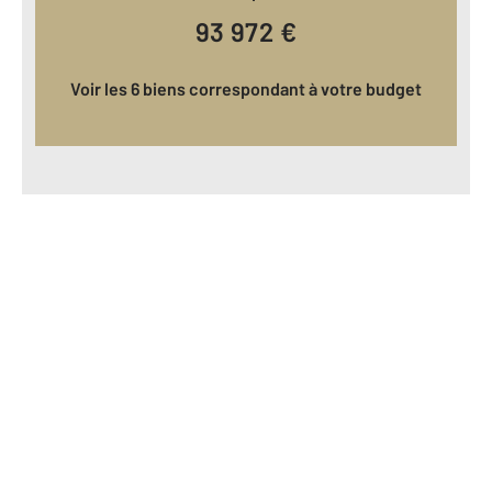
93 972
€
Voir les 6 biens correspondant à votre budget