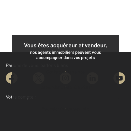
Vous êtes acquéreur et vendeur,
nos agents immobiliers peuvent vous
accompagner dans vos projets
Parlons de vous, parlons biens
Contacter l'agence
Demander une estimation
Votre compte :
Accéder à mon compte