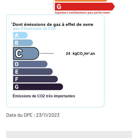
logement extrêmement peu performant
Dont émissions de gaz à effet de serre
*
peu d'émissions de CO2
24
kgCO
/m
.an
2
2
Émissions de CO2 très importantes
Date du DPE : 23/11/2023