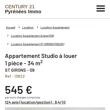
CENTURY 21
Pyrénées Immo
Accueil
Location
Location Appartement
Location Appartement Ariege (09)
Location Appartement ST GIRONS (09200)
Appartement Studio à louer
2
1 pièce - 34 m
ST GIRONS - 09
Ref : 13822
545 €
par mois charges comprises
124 avis (location/gestion) : 9,4/10