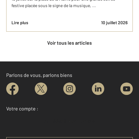
festive placée sous le signe de la musique, ...
Lire plus
10 juillet 2026
Voir tous les articles
Parlons de vous, parlons biens
Votre compte :
Accéder à mon compte