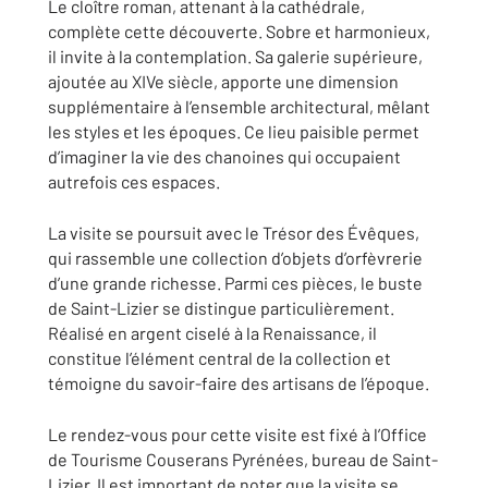
Le cloître roman, attenant à la cathédrale,
complète cette découverte. Sobre et harmonieux,
il invite à la contemplation. Sa galerie supérieure,
ajoutée au XIVe siècle, apporte une dimension
supplémentaire à l’ensemble architectural, mêlant
les styles et les époques. Ce lieu paisible permet
d’imaginer la vie des chanoines qui occupaient
autrefois ces espaces.
La visite se poursuit avec le Trésor des Évêques,
qui rassemble une collection d’objets d’orfèvrerie
d’une grande richesse. Parmi ces pièces, le buste
de Saint-Lizier se distingue particulièrement.
Réalisé en argent ciselé à la Renaissance, il
constitue l’élément central de la collection et
témoigne du savoir-faire des artisans de l’époque.
Le rendez-vous pour cette visite est fixé à l’Office
de Tourisme Couserans Pyrénées, bureau de Saint-
Lizier. Il est important de noter que la visite se