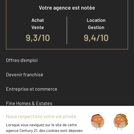
Votre agence est notée
Achat
Location
Vente
Gestion
9,3
/
10
9,4/10
Offres d'emploi
Devenir franchisé
Entreprise et commerce
Fine Homes & Estates
À propos
International