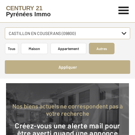
CENTURY 21
Pyrénées Immo
CASTILLON EN COUSERANS (09800)
Tous
Maison
Appartement
Autres
Appliquer
Nos biens actuels ne correspondent pas à
votre recherche
Créez-vous une alerte mail pour
être averti quand une annonce