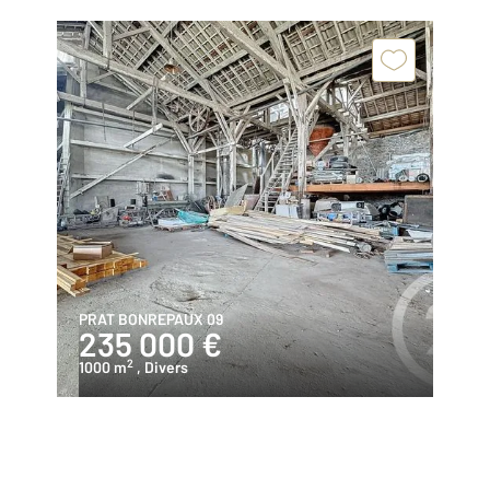
PRAT BONREPAUX 09
235 000 €
2
1000 m
, Divers