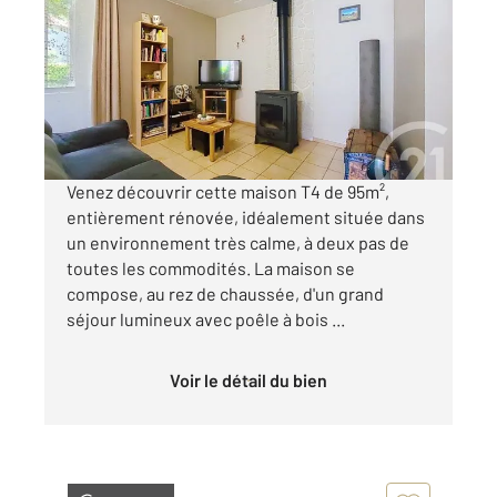
95,25 m
, 4 pièces
Ref : 9738
Maison à vendre
109 000 €
Visiter le site dédié
Venez découvrir cette maison T4 de 95m²,
entièrement rénovée, idéalement située dans
un environnement très calme, à deux pas de
toutes les commodités. La maison se
compose, au rez de chaussée, d'un grand
séjour lumineux avec poêle à bois ...
Voir le détail du bien