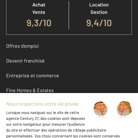
Achat
Location
Vente
Gestion
9,3
/
10
9,4/10
Offres d'emploi
Devenir franchisé
Entreprise et commerce
Fine Homes & Estates
À propos
International
Nous contacter