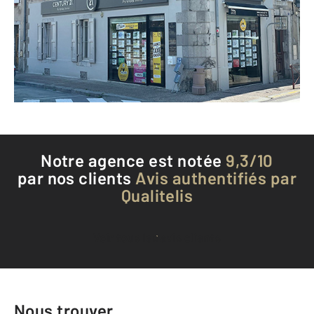
ST GIRONS - 09200
Envoyer un message
Téléphoner à l'agence
Notre agence est notée
9,3/10
par nos clients
Avis authentifiés par
Qualitelis
Voir tous les avis clients
Nous trouver