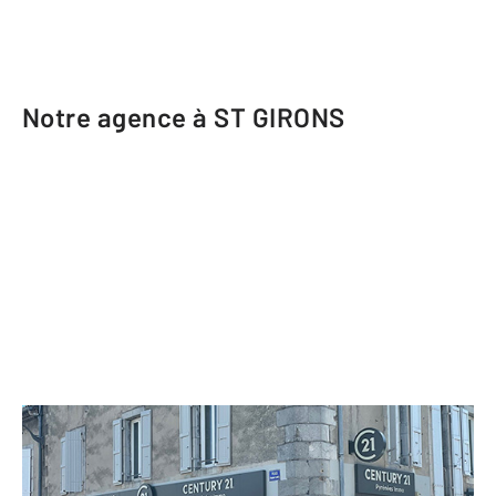
Notre agence à ST GIRONS
CENTURY 21 Pyrénées Immo
9 rue Villefranche