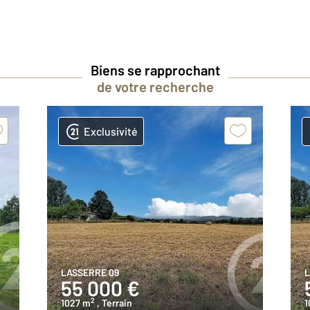
Biens se rapprochant
de votre recherche
Exclusivité
LASSERRE 09
L
55 000 €
2
1027 m
, Terrain
1