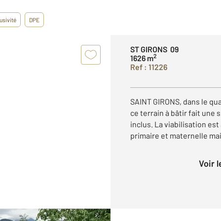
usivité
DPE
ST GIRONS 09
2
1626 m
Ref : 11226
SAINT GIRONS, dans le qua
ce terrain à bâtir fait une
inclus. La viabilisation est 
primaire et maternelle mais
Voir 