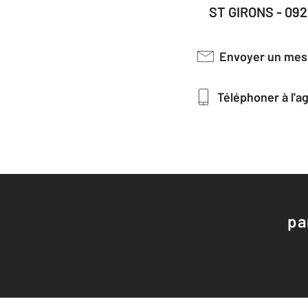
ST GIRONS - 09
Envoyer un me
Téléphoner à l'
pa