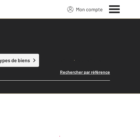
Mon compte
Lancer ma recherche
types de biens
Rechercher par référence
Créer une alerte