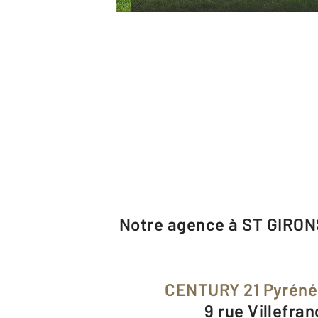
Notre agence à ST GIRON
CENTURY 21 Pyrén
9 rue Villefra