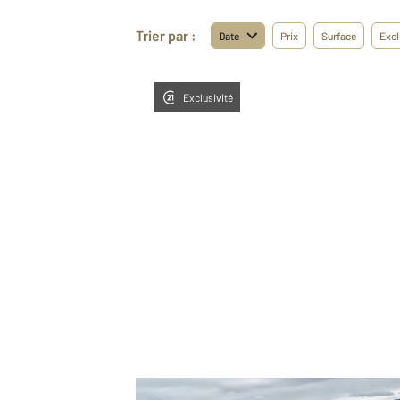
Trier par :
Date
Prix
Surface
Excl
Exclusivité