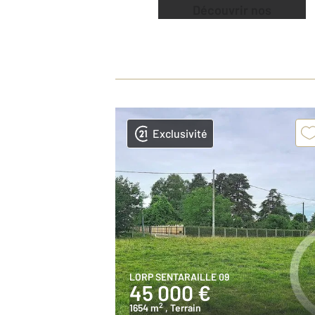
Découvrir nos
offres
Exclusivité
LORP SENTARAILLE 09
45 000 €
2
1654 m
, Terrain