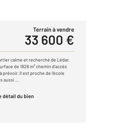
Terrain à vendre
33 600 €
rtier calme et recherché de Lédar,
 surface de 1626 m² chemin d'accès
à prévoir. Il est proche de l'école
 aussi ...
le détail du bien