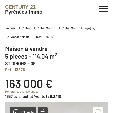
CENTURY 21
Pyrénées Immo
Accueil
Achat
Achat Maison
Achat Maison Ariege (09)
Achat Maison ST GIRONS (09200)
Maison à vendre
2
5 pièces - 114,04 m
ST GIRONS - 09
Ref : 13876
163 000 €
Honoraires charge vendeur
1657 avis (achat/vente) : 9,3/10
Exclusivité