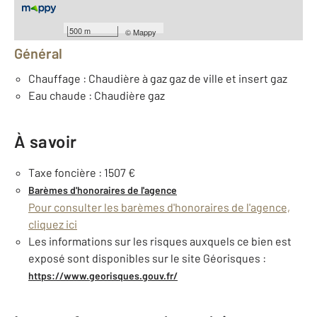
Équipements
500 m
©
Mappy
Général
Chauffage : Chaudière à gaz gaz de ville et insert gaz
Eau chaude : Chaudière gaz
À savoir
Taxe foncière : 1507 €
Barèmes d'honoraires de l'agence
Pour consulter les barèmes d'honoraires de l'agence,
cliquez ici
Les informations sur les risques auxquels ce bien est
exposé sont disponibles sur le site Géorisques :
https://www.georisques.gouv.fr/