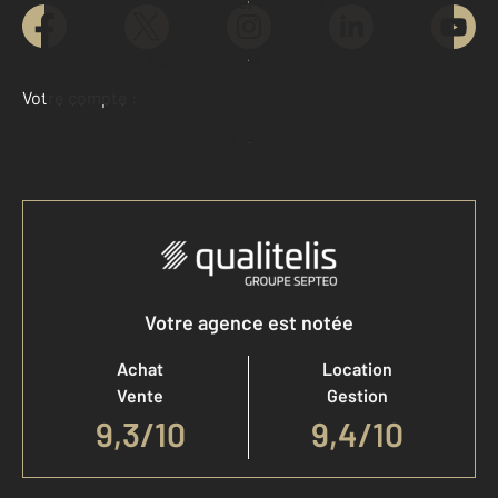
Contacter l'agence
Demander une estimation
Votre compte :
Accéder à mon compte
Votre agence est notée
Achat
Location
Vente
Gestion
9,3
/
10
9,4/10