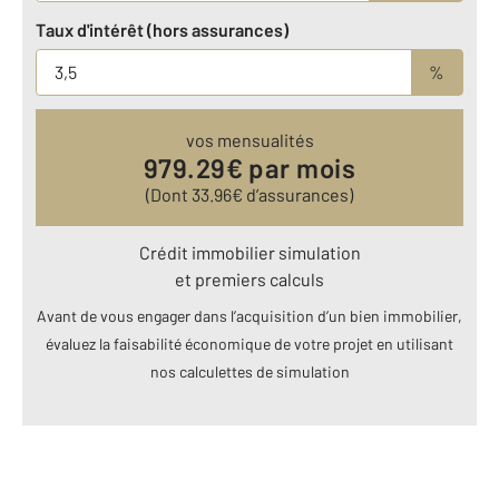
Taux d'intérêt (hors assurances)
%
vos mensualités
979.29
€ par mois
(Dont
33.96
€ d’assurances)
Crédit immobilier simulation
et premiers calculs
Avant de vous engager dans l’acquisition d’un bien immobilier,
évaluez la faisabilité économique de votre projet en utilisant
nos calculettes de simulation