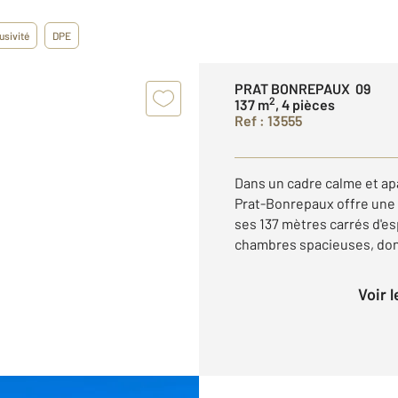
usivité
DPE
PRAT BONREPAUX 09
2
137 m
, 4 pièces
Ref : 13555
Dans un cadre calme et ap
Prat-Bonrepaux offre une 
ses 137 mètres carrés d'es
chambres spacieuses, dont 
Voir 