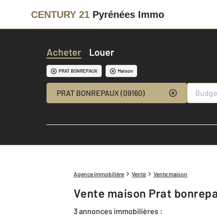
CENTURY 21
Pyrénées Immo
Acheter
Louer
PRAT BONREPAUX
Maison
PRAT BONREPAUX (09160)
Agence immobilière
Vente
Vente maison
Vente maison Prat bonrep
3 annonces immobilières :