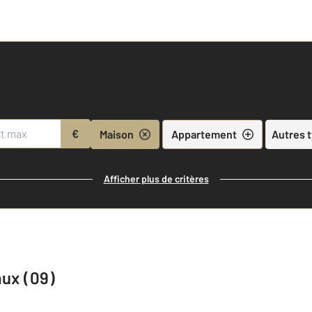
€
Maison
Appartement
Autres 
Afficher plus de critères
aux (09)