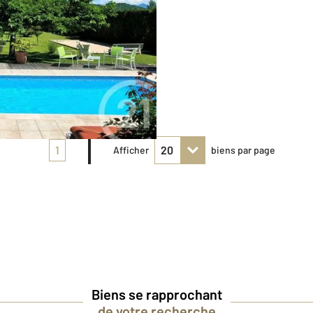
1
Afficher
biens par page
Biens se rapprochant
de votre recherche