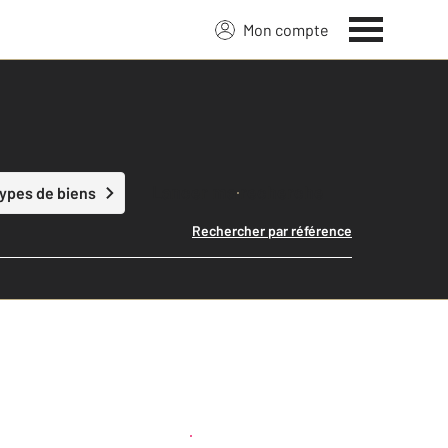
Mon compte
Lancer ma recherche
types de biens
Rechercher par référence
Créer une alerte