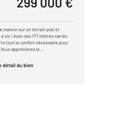
299 000 €
e maison sur un terrain plat et
 à vis ! Avec ses 177 mètres carrés
ffre tout le confort nécessaire pour
 Vous apprécierez la ...
le détail du bien