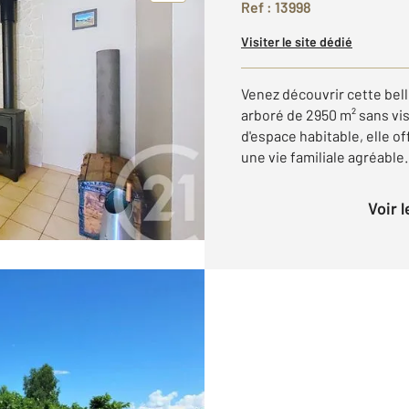
Ref : 13998
Visiter le site dédié
Venez découvrir cette bell
arboré de 2950 m² sans vis
d'espace habitable, elle o
une vie familiale agréable.
Voir 