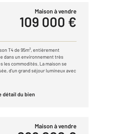
Maison à vendre
109 000 €
ison T4 de 95m², entièrement
ée dans un environnement très
es les commodités. La maison se
ée, d'un grand séjour lumineux avec
le détail du bien
Maison à vendre