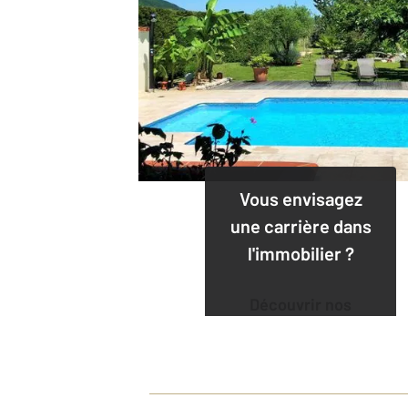
Vous envisagez
une carrière dans
l'immobilier ?
Découvrir nos
offres