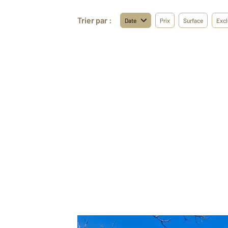
Trier par :
Date
Prix
Surface
Excl