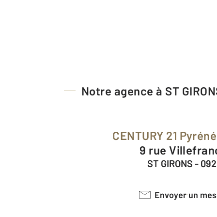
Notre agence à ST GIRON
CENTURY 21 Pyrén
9 rue Villefra
ST GIRONS - 09
Envoyer un me