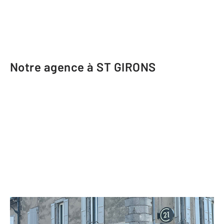
Notre agence à ST GIRONS
CENTURY 21 Pyrénées Immo