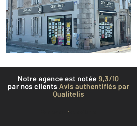
9 rue Villefranche
ST GIRONS - 09200
Envoyer un message
Téléphoner à l'agence
Notre agence est notée
9,3/10
par nos clients
Avis authentifiés par
Qualitelis
Voir tous les avis clients