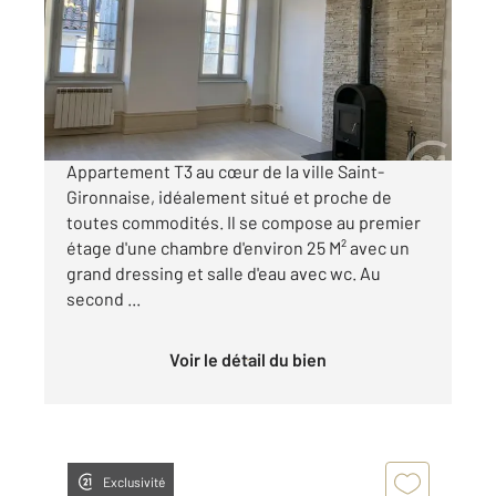
Ref : 14001
Appartement T3 à louer
530 €
par mois charges comprises
Appartement T3 au cœur de la ville Saint-
Gironnaise, idéalement situé et proche de
toutes commodités. Il se compose au premier
étage d'une chambre d'environ 25 M² avec un
grand dressing et salle d'eau avec wc. Au
second ...
Voir le détail du bien
Exclusivité