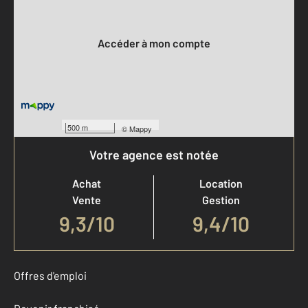
Votre compte :
Accéder à mon compte
500 m
©
Mappy
Votre agence est notée
Achat
Location
Vente
Gestion
9,3
/
10
9,4/10
Offres d'emploi