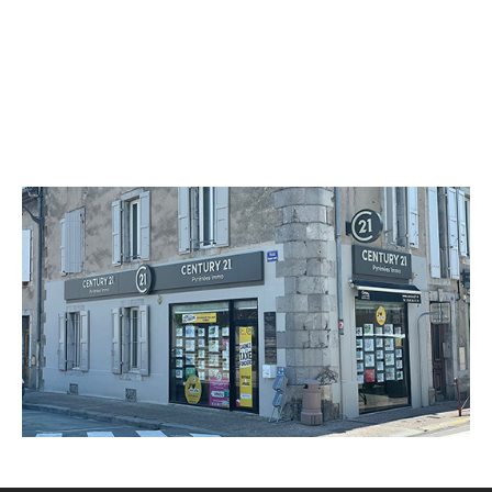
CENTURY 21 Pyrénées Immo
9 rue Villefranche
ST GIRONS - 09200
Envoyer un message
Téléphoner à l'agence