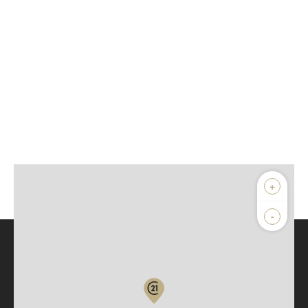
+
-
Parlons de vous, parlons biens