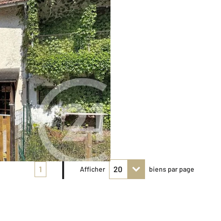
1
Afficher
biens par page