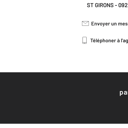
ST GIRONS - 09
Envoyer un me
Téléphoner à l'
pa