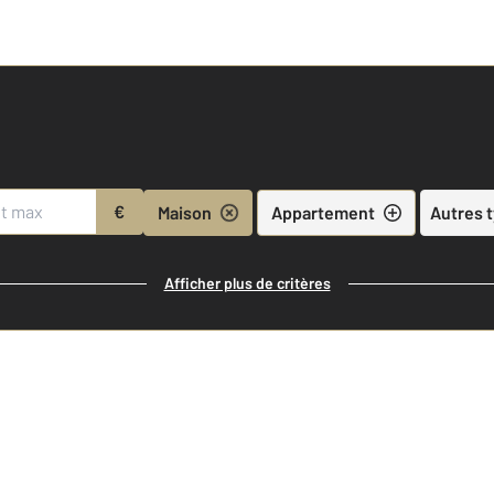
€
Maison
Appartement
Autres 
Afficher plus de critères