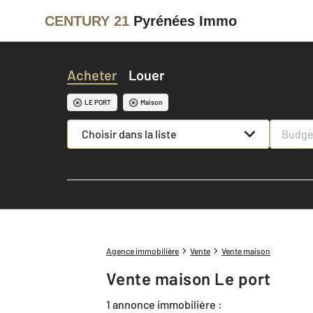
CENTURY 21
Pyrénées Immo
Acheter
Louer
LE PORT
Maison
Choisir dans la liste
Agence immobilière
Vente
Vente maison
Vente maison Le port
1 annonce immobilière :