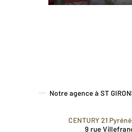
Notre agence à ST GIRON
CENTURY 21 Pyrén
9 rue Villefra