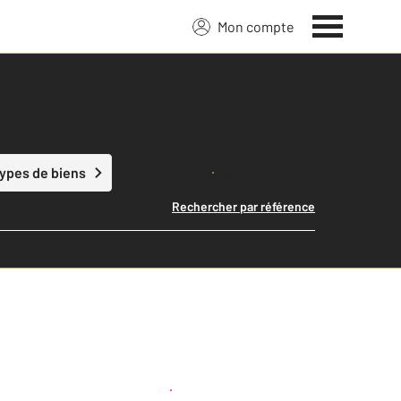
Mon compte
Lancer ma recherche
types de biens
Rechercher par référence
Créer une alerte