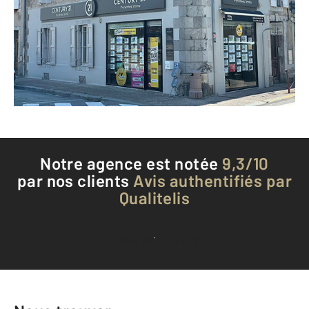
ST GIRONS - 09200
Envoyer un message
Téléphoner à l'agence
Notre agence est notée
9,3/10
par nos clients
Avis authentifiés par
Qualitelis
Voir tous les avis clients