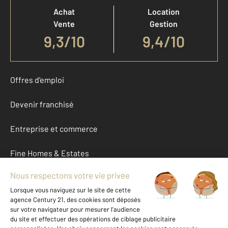
Achat
Location
Vente
Gestion
9,3
/
10
9,4/10
Offres d'emploi
Devenir franchisé
Entreprise et commerce
Fine Homes & Estates
À propos
International
Nous contacter