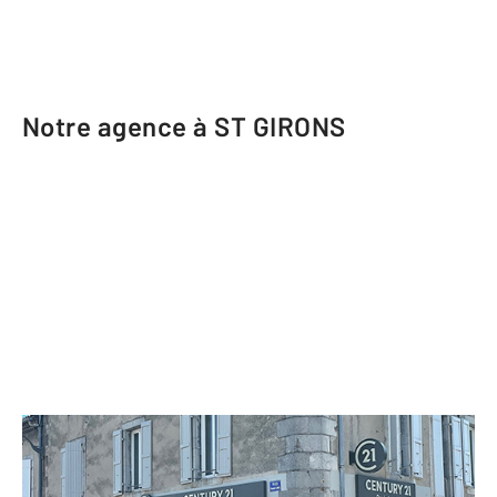
Notre agence à ST GIRONS
CENTURY 21 Pyrénées Immo
9 rue Villefranche