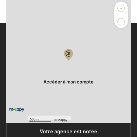
+
-
Parlons de vous, parlons biens
Votre compte :
Accéder à mon compte
500 m
©
Mappy
Votre agence est notée