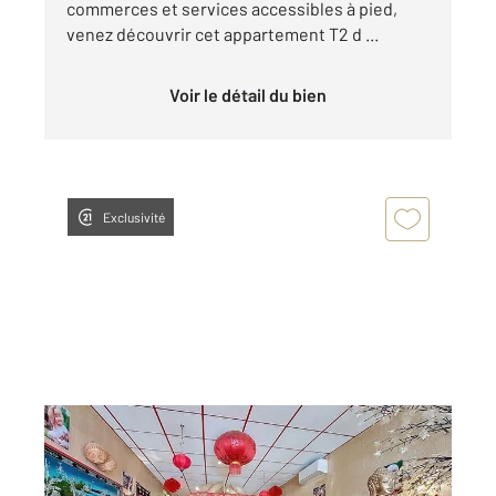
commerces et services accessibles à pied,
venez découvrir cet appartement T2 d ...
Voir le détail du bien
Exclusivité
ST GIRONS 09
2
260 m
, 8 pièces
Ref : 12973